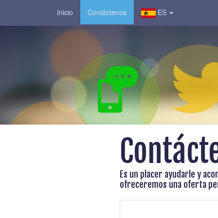
Inicio
Contáctenos
ES
Contáct
Es un placer ayudarle y aco
ofreceremos una oferta per