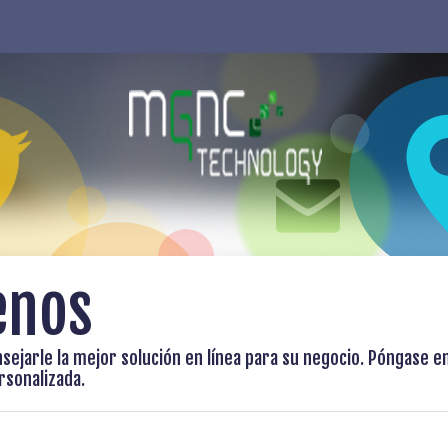
enos
nsejarle la mejor solución en línea para su negocio. Póngase e
sonalizada.