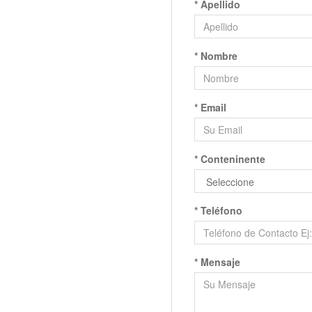
* Apellido
* Nombre
* Email
* Conteninente
* Teléfono
* Mensaje